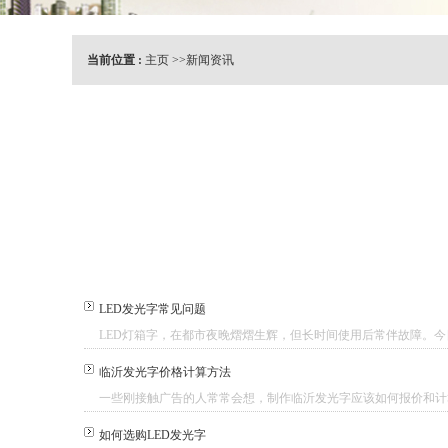
当前位置 :
主页
>>
新闻资讯
LED发光字常见问题
LED灯箱字，在都市夜晚熠熠生辉，但长时间使用后常伴故障。今日
临沂发光字价格计算方法
一些刚接触广告的人常常会想，制作临沂发光字应该如何报价和计算价
如何选购LED发光字